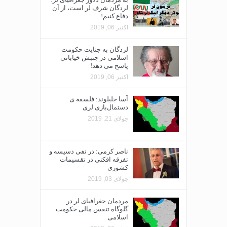
لردگان شرف لر است، از آن
دفاع کنیم!
اکتبر 06, 2019
لردگان به جنایت حکومت
اسلامی در جنبش خیابانی
پاسخ می دهد!
اکتبر 06, 2019
آسا جلیلوند: فلسفه ی
دستمال‌بازی لری
جولای 21, 2019
ناصر کرمی: در نفی دسیسه و
تفرقه افکنی در تقسیمات
کشوری
جولای 03, 2019
مردمان جغرافیای لر در
گلوگاه تنفس مالی حکومت
اسلامی