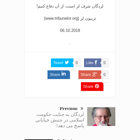
لردگان شرف لر است، از آن دفاع کنیم!
تریبون لر (www.tribunelor.org)
06.10.2019
..
Tweet
0
Like
0
Share
Share
0
Share
Previous
لردگان به جنایت حکومت
اسلامی در جنبش خیابانی
پاسخ می دهد!