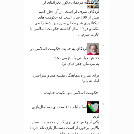
به مردمان دلاور جغرافیای لر:
لردگان شرف لر است، از آن دفاع کنیم!
بیش از 100 سال است که حکومت های
دیکتاتوری شیره جان سرزمین شما را می
مکند و در 40 سال گذشته حکومت اسلامی با
غارت سرم…
لردگان به جنایت حکومت اسلامی در
جنبش خیابانی پاسخ می دهد!
به مردمان جغرافیای لر؛
برای مبارزه هماهنگ، نقشه مند و سراسری
آماد شویم!
حکومت اسلامی تنها نکبت، جنایت،…
آسا جلیلوند: فلسفه ی دستمال‌بازی
لری
یکی از رقص های لری که از محبوبیت بسیار
بالایی برخوردار است دستمال‌بازی نام دارد ؛
دستمال‌بازی هفت مرحله…